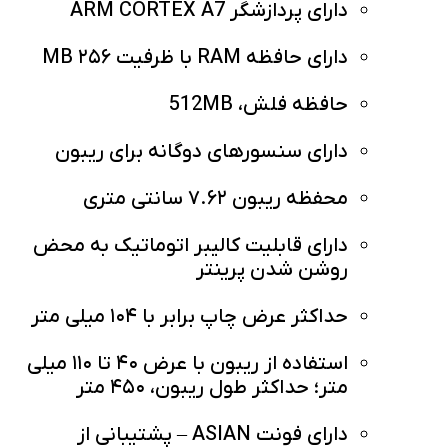
دارای پردازشگر ARM CORTEX A7
دارای حافظه RAM با ظرفیت ۲۵۶ MB
حافظه فلش، 512MB
دارای سنسورهای دوگانه برای ریبون
محفظه ریبون ۷.۶۲ سانتی متری
دارای قابلیت کالیبر اتوماتیک به محض
روشن شدن پرینتر
حداکثر عرض چاپ برابر با ۱۰۴ میلی متر
استفاده از ریبون با عرض ۴۰ تا ۱۱۰ میلی
متر؛ حداکثر طول ریبون، ۴۵۰ متر
دارای فونت ASIAN – پشتیبانی از