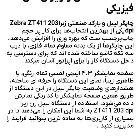
فیزیکی
چاپگر لیبل و بارکد صنعتی زبرا
Zebra ZT411 203
dpi
یکی از بهترین انتخاب‌ها برای کار پر حجم
چاپ برچسب است که بهره وری را افزایش می‌دهد.
این چاپگرها از یک بدنه مقاوم تمام فلزی، با درب
سه تکه تاشو ساخته شده اند که برای دسترسی به
داخل دستگاه کار را برای اپراتور آسان میکند.
صفحه نمایشگر ۴.۳ اینچی لمسی تمام رنگی، با
ظاهری زیبا، نمای این دستگاه را حرفه ای ساخته،
هشدارهای وضعیت چاپگر لیبل در این دستگاه از
طریق همین صفحه نمایشگر با کد رنگی نمایش
داده می‌شود. استفاده از دستگاه لیبل زن زبرا
ZT411 203 dpi به شما این امکان را می‌دهد تا در
بسیاری از کاربری‌ها به ساده ترین بتوانید فرایند را
مدیریت کنید .