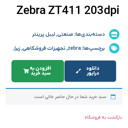
Zebra ZT411 203dpi
دسته‌بندی‌ها:
صنعتی
,
لیبل پرینتر
برچسپ‌ها:
zebra
,
تجهیزات فروشگاهی
,
زبرا
,
لیبل پرینتر
دانلود
افزودن به
درایور
سبد خرید
سبد خرید شما در حال حاضر خالی است.
بازگشت به فروشگاه