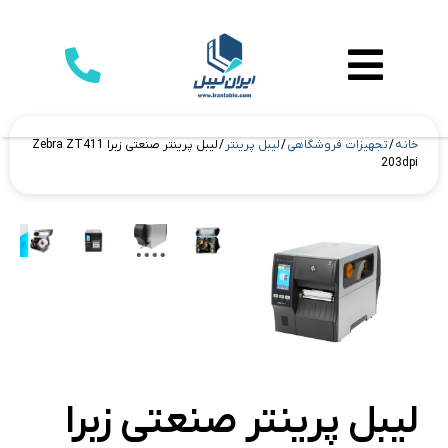
خانه
/
تجهیزات فروشگاهی
/
لیبل پرینتر
/ لیبل پرینتر صنعتی زبرا Zebra ZT411
203dpi
لیبل پرینتر صنعتی زبرا