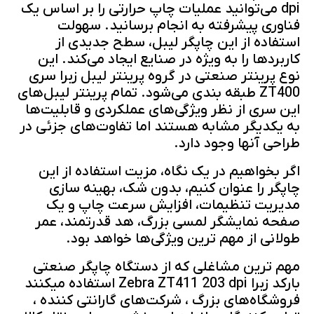
dpi می‌توانید عملیات چاپ حرارتی را بر اساس یک
فناوری پیشرفته به انجام برسانید. سهولت
استفاده از این چاپگر لیبل، سطح جدیدی از
کاربردها را به ویژه در صنایع ایجاد می‌کند. این
نوع پرینتر صنعتی در گروه پرینتر لیبل زبرا سری
ZT400 طبقه بندی می‌شود. تمام پرینتر لیبل‌های
این سری از نظر ویژگی‌های عملکردی و قابلیت‌ها
به یکدیگر مشابه هستند اما تفاوت‌های جزئی در
طراحی آنها وجود دارد.
اگر بخواهیم در یک نگاه، مزیت استفاده از این
چاپگر را عنوان کنیم، بدون شک، بهینه سازی
مدیریت تنظیمات، افزایش سرعت چاپ و یک
صفحه نمایشگر لمسی بزرگ، هد قدرتمند، عمر
طولانی از مهم ترین ویژگی‌ها خواهد بود.
مهم ترین مشاغلی که از دستگاه چاپگر صنعتی
بارکد زبرا Zebra ZT411 203 dpi استفاده میکنند
فروشگاه‌های بزرگ ، شرکت‌های گارانتی کننده ،