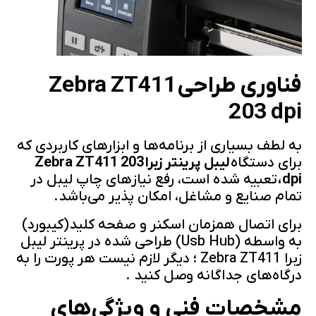
فناوری طراحی
Zebra ZT411
203 dpi
به لطف بسیاری از برنامه‌ها و ابزارهای کاربردی که
برای دستگاه
لیبل پرینتر زبرا
Zebra ZT411 203
dpi
،
تعبیه شده است، رفع نیازهای چاپ لیبل در
تمام صنایع و مشاغل، امکان پذیر می‌باشد.
برای اتصال همزمان اسکنر و صفحه کلید(کیبورد)
به واسطه (Usb Hub) طراحی شده در پرینتر لیبل
زبرا Zebra ZT411 ؛ دیگر لازم نیست هر پورت را به
درگاه‌های جداگانه وصل کنید .
مشخصات فنی و ویژگی‌های