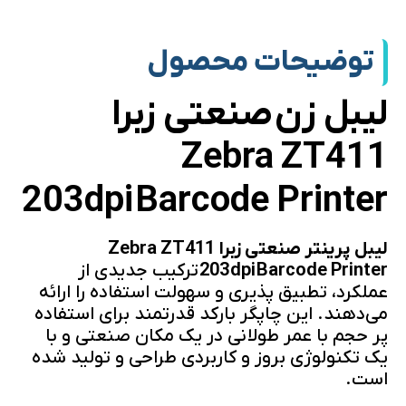
توضیحات محصول
لیبل زن صنعتی زبرا
Zebra ZT411
203dpi
Barcode Printer
لیبل پرینتر صنعتی زبرا Zebra ZT411
203 dpi Barcode Printer
ترکیب جدیدی از
عملکرد، تطبیق پذیری و سهولت استفاده را ارائه
می‌دهند. این چاپگر بارکد قدرتمند برای استفاده
پر حجم با عمر طولانی در یک مکان صنعتی و با
یک تکنولوژی بروز و کاربردی طراحی و تولید شده
است.