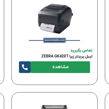
تماس بگیرید
لیبل پرینتر زبرا ZEBRA GK420T
مشاهده