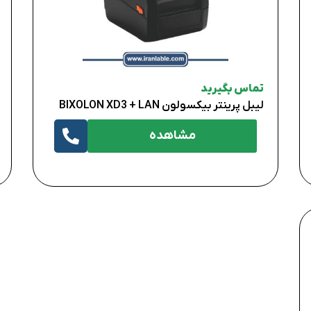
تماس بگیرید
لیبل پرینتر بیکسولون BIXOLON XD3 + LAN
مشاهده