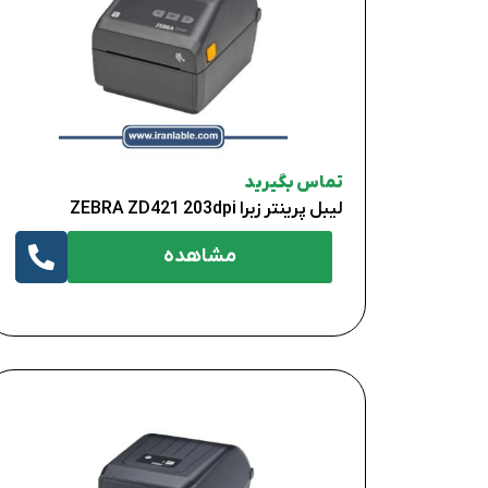
تماس بگیرید
لیبل پرینتر زبرا ZEBRA ZD421 203dpi
مشاهده