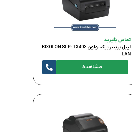
تماس بگیرید
لیبل پرینتر بیکسولون BIXOLON SLP-TX403
LAN
مشاهده