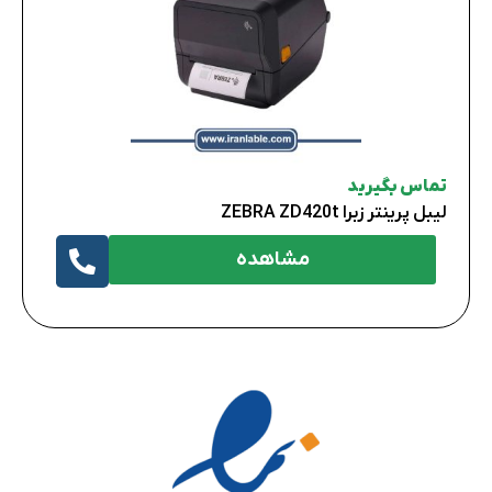
تماس بگیرید
لیبل پرینتر زبرا ZEBRA ZD420t
مشاهده