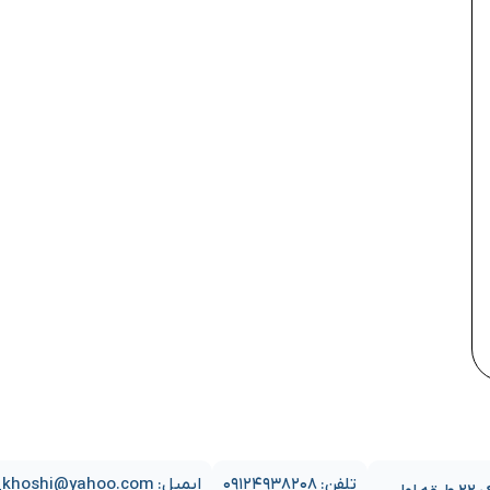
تلفن: ۰۹۱۲۴۹۳۸۲۰۸
ایمیل: sajjad_khoshi@yahoo.com