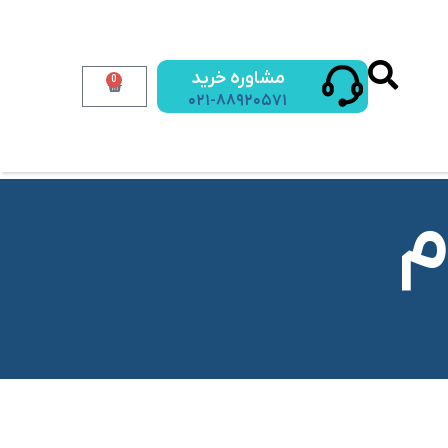
مشاوره خرید
0
۰۲۱-۸۸۹۲۰۵۷۱
م