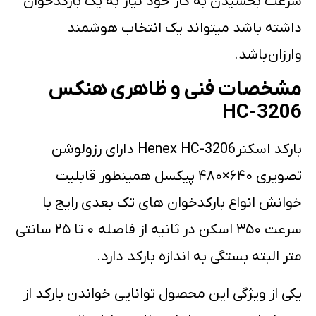
سرعت بخشیدن به کار خود نیاز به یک بارکدخوان
داشته باشد میتواند یک انتخاب هوشمند
و ارزان باشد.
مشخصات فنی و ظاهری هنکس
HC-3206
بارکد اسکنر Henex HC-3206 دارای رزولوشن
تصویری ۶۴۰×۴۸۰ پیکسل همینطور قابلیت
خوانش انواع بارکدخوان های تک بعدی رایج با
سرعت ۳۵۰ اسکن در ثانیه از فاصله ۰ تا ۲۵ سانتی
متر البته بستگی به اندازه بارکد دارد.
یکی از ویژگی این محصول توانایی خواندن بارکد از