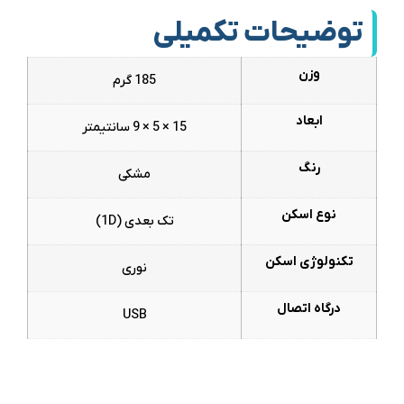
توضیحات تکمیلی
وزن
185 گرم
ابعاد
15 × 5 × 9 سانتیمتر
رنگ
مشکی
نوع اسکن
تک بعدی (1D)
تکنولوژی اسکن
نوری
درگاه اتصال
USB