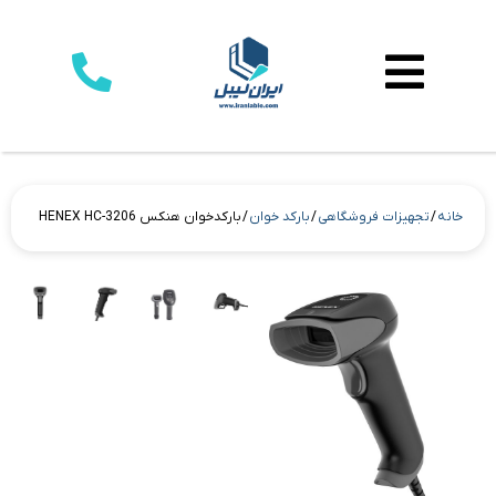
خانه
/
تجهیزات فروشگاهی
/
بارکد خوان
/ بارکدخوان هنکس HENEX HC-3206