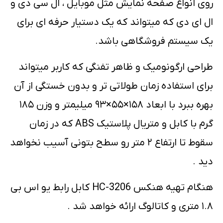
روی انواع صفحه نمایش مثل موبایل ، ال سی دی و
ال ای دی که میتواند که یک دستیار حرفه ای برای
یک سیستم فروشگاهی باشد.
طراحی ارگونومیک و ظاهر تفنگی که کاربر میتواند
برای استفاده زمان طولاتی تر و بدون خستگی از آن
بهره ببرد با ابعاد ۱۵۸×۵۵×۹۳ میلیمتر و وزن ۱۸۵
گرم با کابل و متریال پلاستیک ABS که در زمان
سقوط تا ارتفاع ۲ متر رو سطح بتونی آسیب نخواهد
دید .
هنگام تهیه هنکس HC-3206 کابل رابط یو اس بی
۱.۸ متری و کاتالوگ ارائه خواهد شد .