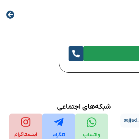
تماس بگیرید
نرم افزار طراحی بارتندر ورژن ۲۰۲۲ TENDER
شبکه‌های اجتماعی
اینستاگرام
واتساپ
تلگرام