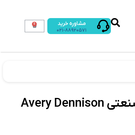
مشاوره خرید
0
۰۲۱-۸۸۹۲۰۵۷۱
لیبل پرینتر صنعتی Avery Dennison