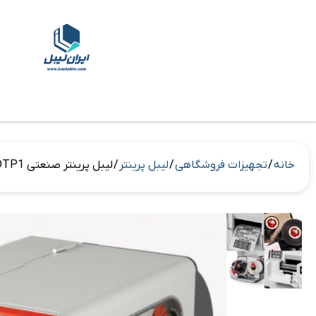
خانه
/
تجهیزات فروشگاهی
/
لیبل پرینتر
/ لیبل پرینتر صنعتی Avery Dennison ADTP1