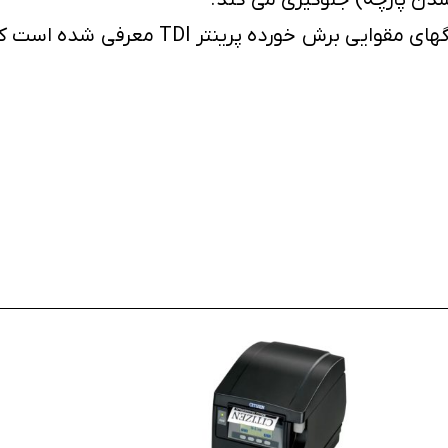
برای چاپ بر روی کارت آماده مقوایی و یا VC