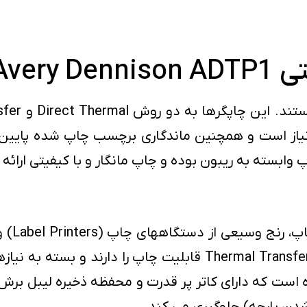
Aver
داده است. این محصولات به هر دو روش Direct و ermal Transfer
ارچه و تگ لباس پرینتر AP 7.t ارائه شده است که دارای کاتر پر قدرت و مح
دن پارچه) جلوگیری می کند.