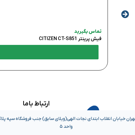
تماس بگیرید
فیش پرینتر CITIZEN CT-S851
ارتباط باما
واحد ۵