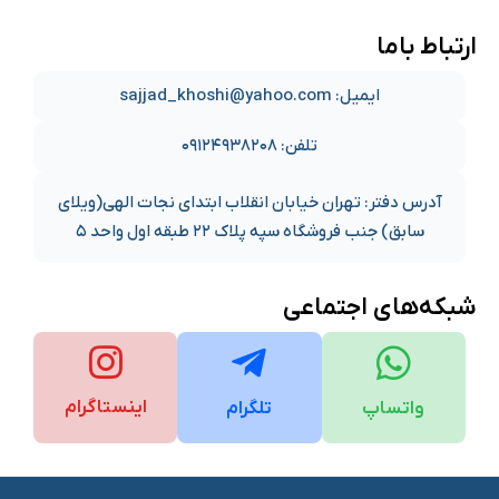
ارتباط باما
ایمیل: sajjad_khoshi@yahoo.com
تلفن: ۰۹۱۲۴۹۳۸۲۰۸
آدرس دفتر: تهران خیابان انقلاب ابتدای نجات الهی(ویلای
سابق) جنب فروشگاه سپه پلاک ۲۲ طبقه اول واحد ۵
شبکه‌های اجتماعی
اینستاگرام
واتساپ
تلگرام