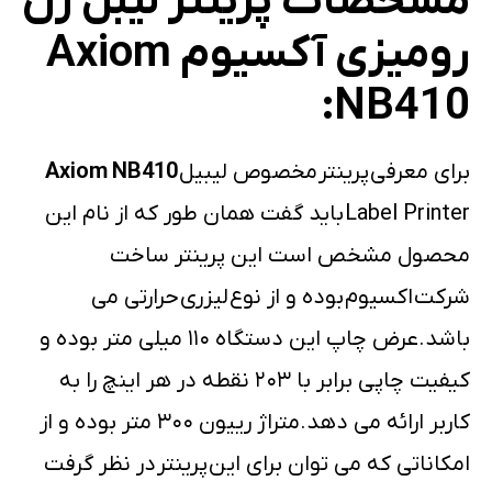
مشخصات پرینتر لیبل زن
رومیزی آکسیوم Axiom
NB410:
برای معرفی پرینتر مخصوص لیبیل
Axiom NB410
Label Printer باید گفت همان طور که از نام این
محصول مشخص است این پرینتر ساخت
شرکت اکسیوم بوده و از نوع لیزری حرارتی می
باشد.عرض چاپ این دستگاه ۱۱۰ میلی متر بوده و
کیفیت چاپی برابر با ۲۰۳ نقطه در هر اینچ را به
کاربر ارائه می دهد.متراژ رییون ۳۰۰ متر بوده و از
امکاناتی که می توان برای این پرینتر در نظر گرفت