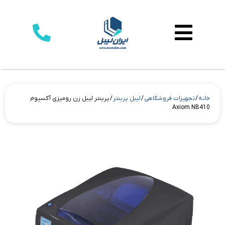
خانه
/
تجهیزات فروشگاهی
/
لیبل پرینتر
/ پرینتر لیبل زن رومیزی آکسیوم
Axiom NB410